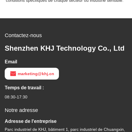
conditions spécifiques de chaque secteur ou industrie sensible.
Contactez-nous
Shenzhen KHJ Technology Co., Ltd
Email
marketing@khj.cn
Temps de travail :
08:30-17:30
Notre adresse
Adresse de l'entreprise
Parc industriel de KHJ, bâtiment 1, parc industriel de Chuangxin,