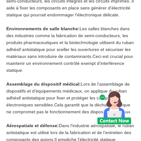
semi-conducteurs, les circuits intégrés et les circuits imprimés..Il
aide à fixer les composants en place sans générer d'électricité
statique qui pourrait endommager l'électronique délicate.
Environnements de salle blanche:
Les salles blanches dans
des industries comme la fabrication de semi-conducteurs, les
produits pharmaceutiques et la biotechnologie utilisent du ruban
adhésif antistatique pour sceller les ouvertures et sécuriser les
matériaux sans introduire de contaminants.Ceci est crucial pour
maintenir un environnement contrôlé exempt d'interférence
statique.
Assemblage du dispositif médical:
Lors de l'assemblage de
dispositifs et d'équipements médicaux, on applique du ruban
adhésif antistatique pour fixer et protéger les composants
électroniques sensibles.Cela garantit que la décharge statique
ne compromet pas le fonctionnement des dispositifs médicaux.
Aérospatiale et défense:
Dans l'industrie aérospatiale, le ruban
antistatique est utilisé lors de la fabrication et de l'entretien des
composants des avions.Il empêche l'électricité statique