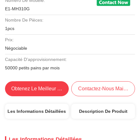
Numéro De Modèle:
E1-MH310G
Nombre De Pièces:
1pcs
Prix:
Négociable
Capacité D'approvisionnement:
50000 petits pains par mois
Obtenez Le Meilleur Prix
Contactez-Nous Maintenant
Les Informations Détaillées
Description De Produit
Les Informations Détaillées