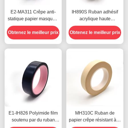
E2-MA311 Crêpe anti-
IH890S Ruban adhésif
statique papier masquant
acrylique haute
0.11mm épaisseur bonne
température sans silicone
Obtenez le meilleur prix
adhérence
Obtenez le meilleur prix
1.38mil OEM ODM
E1-IH826 Polyimide film
MH310C Ruban de
soutenu par du ruban
papier crêpe résistant à la
adhésif noir mince de
température épaisseur