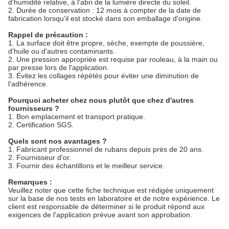
d'humidité relative, à l'abri de la lumière directe du soleil.
2. Durée de conservation : 12 mois à compter de la date de
fabrication lorsqu'il est stocké dans son emballage d'origine.
Rappel de précaution :
1. La surface doit être propre, sèche, exempte de poussière,
d'huile ou d'autres contaminants.
2. Une pression appropriée est requise par rouleau, à la main ou
par presse lors de l'application.
3. Évitez les collages répétés pour éviter une diminution de
l'adhérence.
Pourquoi acheter chez nous plutôt que chez d'autres
fournisseurs ?
1. Bon emplacement et transport pratique.
2. Certification SGS.
Quels sont nos avantages ?
1. Fabricant professionnel de rubans depuis près de 20 ans.
2. Fournisseur d'or.
3. Fournir des échantillons et le meilleur service.
Remarques :
Veuillez noter que cette fiche technique est rédigée uniquement
sur la base de nos tests en laboratoire et de notre expérience. Le
client est responsable de déterminer si le produit répond aux
exigences de l'application prévue avant son approbation.