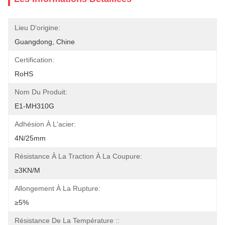
Lieu D'origine:
Guangdong, Chine
Certification:
RoHS
Nom Du Produit:
E1-MH310G
Adhésion À L'acier:
4N/25mm
Résistance À La Traction À La Coupure:
≥3KN/M
Allongement À La Rupture:
≥5%
Résistance De La Température ::