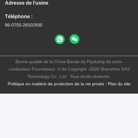
Adresse de l'usine
Téléphone :
86-0755-28102935
Bonne qualité de la Chine Bande de Packaing de semi-
conducteur Fournisseur. © de Copyright -2026 Shenzhen KHJ
Technology Co., Ltd . Tous droits réservés.
Politique en matière de protection de la vie privée
|
Plan du site