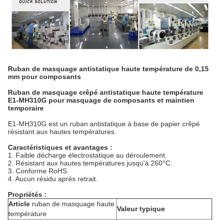
Ruban de masquage antistatique haute température de 0,15
mm pour composants
Ruban de masquage crêpé antistatique haute température
E1-MH310G pour masquage de composants et maintien
temporaire
E1-MH310G est un ruban antistatique à base de papier crêpé
résistant aux hautes températures.
Caractéristiques et avantages :
1. Faible décharge électrostatique au déroulement.
2. Résistant aux hautes températures jusqu'à 260°C.
3. Conforme RoHS.
4. Aucun résidu après retrait.
Propriétés :
Article
ruban de masquage haute
Valeur typique
température