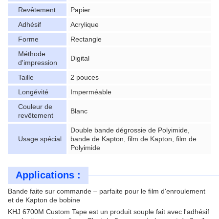
Revêtement
Papier
Adhésif
Acrylique
Forme
Rectangle
Méthode
Digital
d'impression
Taille
2 pouces
Longévité
Imperméable
Couleur de
Blanc
revêtement
Double bande dégrossie de Polyimide,
Usage spécial
bande de Kapton, film de Kapton, film de
Polyimide
Applications :
Bande faite sur commande – parfaite pour le film d'enroulement
et de Kapton de bobine
KHJ 6700M Custom Tape est un produit souple fait avec l'adhésif