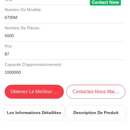
Numéro De Modèle:
6700M
Nombre De Pièces:
5000
Prix:
$7
Capacité D'approvisionnement:
1000000
Obtenez Le Meilleur Prix
Contactez-Nous Maintenant
Les Informations Détaillées
Description De Produit