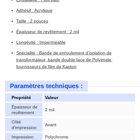
Adhésif : Acrylique
Taille : 2 pouces
Épaisseur de revêtement : 2 mil
Longévité : Imperméable
Spécialité : Bande de enroulement d'isolation de
transformateur, bande double face de Polyimide,
fournisseurs de film de Kapton
Paramètres techniques :
Propriété
Valeur
Épaisseur de
2 mil
revêtement
Côté
Avant
d'impression
Impression
Polychrome