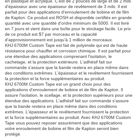
en plastique et acrylique. C'est de 2 pouces de large et de 2 mils
d'épaisseur avec une épaisseur de revêtement de 3 mils. Il est
parfait pour des applications d'enroulement de bobine et de film
de Kapton. Ce produit est ROSH et disponible certifiés en grande
quantité avec une quantité d'ordre minimum de 5000. Il est livré
en 7 jours et vient dans une boîte pour le stockage facile. Le prix
de ce produit est $7 par morceau et la capacité
d'approvisionnement est jusqu'à 1 million de morceaux.
KHJ 6700M Custom Tape est fait de polyimide qui est de haute
résistance pour chauffer et corrosion chimique. Il est parfait pour
une étendue des applications comprenant l'isolation, le
cachetage, et la protection extérieure. L'adhésif fait sur
commande s'assure que la bande restera en place même dans
des conditions extrêmes. L'épaisseur et le revêtement fournissent
la protection et la force supplémentaires au produit.
KHJ 6700M Custom Tape est un grand choix pour des
applications d'enroulement de bobine et de film de Kapton. Il
assure l'isolation, le scellage, et la protection supérieurs pour une
étendue des applications. L'adhésif fait sur commande s'assure
que la bande restera en place même dans des conditions
extrêmes. L'épaisseur et le revêtement fournissent la protection
et la force supplémentaires au produit. Avec KHJ 6700M Custom
Tape vous pouvez reposer assurément que des applications
votre enroulement de bobine et film de Kapton seront bien
protégé.