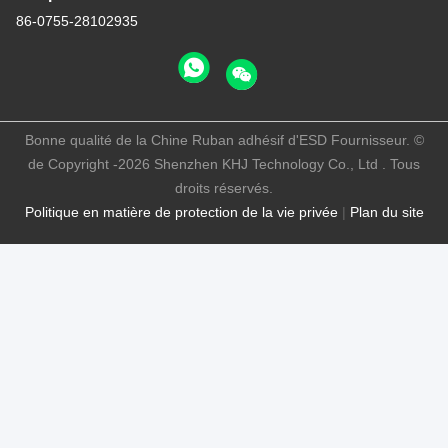
86-0755-28102935
Bonne qualité de la Chine Ruban adhésif d'ESD Fournisseur. ©
de Copyright -2026 Shenzhen KHJ Technology Co., Ltd . Tous
droits réservés.
Politique en matière de protection de la vie privée
|
Plan du site