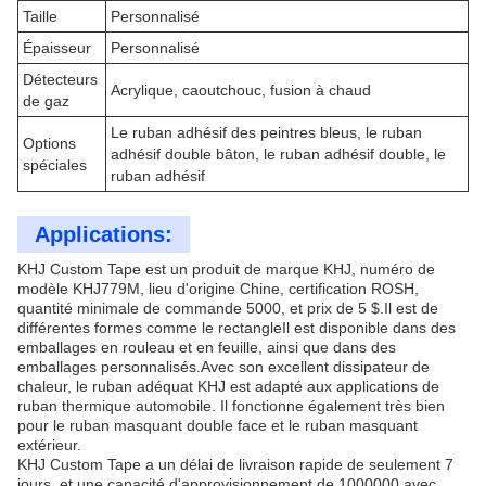
Taille
Personnalisé
Épaisseur
Personnalisé
Détecteurs
Acrylique, caoutchouc, fusion à chaud
de gaz
Le ruban adhésif des peintres bleus, le ruban
Options
adhésif double bâton, le ruban adhésif double, le
spéciales
ruban adhésif
Applications:
KHJ Custom Tape est un produit de marque KHJ, numéro de
modèle KHJ779M, lieu d'origine Chine, certification ROSH,
quantité minimale de commande 5000, et prix de 5 $.Il est de
différentes formes comme le rectangleIl est disponible dans des
emballages en rouleau et en feuille, ainsi que dans des
emballages personnalisés.Avec son excellent dissipateur de
chaleur, le ruban adéquat KHJ est adapté aux applications de
ruban thermique automobile. Il fonctionne également très bien
pour le ruban masquant double face et le ruban masquant
extérieur.
KHJ Custom Tape a un délai de livraison rapide de seulement 7
jours, et une capacité d'approvisionnement de 1000000.avec