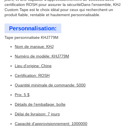
certification ROSH pour assurer la sécuritéDans l'ensemble, KHJ
Custom Tape est le choix idéal pour ceux qui recherchent un
produit fiable, rentable et hautement personnalisable.
Personnalisation:
Tape personnalisée KHJ779M
Nom de marque: KHJ
Numéro de modèle: KHJ779M
Lieu d'origine: Chine
Certification: ROSH
Quantité minimale de commande: 5000
Prix: 5 $
Détails de l'emballage: boîte
Délai de livraison: 7 jours
Capacité d'approvisionnement: 1000000