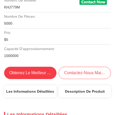
Numéro De Modèle:
KHJ779M
Nombre De Pièces:
5000
Prix:
$5
Capacité D'approvisionnement:
1000000
Obtenez Le Meilleur Prix
Contactez-Nous Maintenant
Les Informations Détaillées
Description De Produit
Les Informations Détaillées