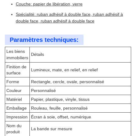
Couche: papier de libération, verre
Spécialité: ruban adhésif à double face, ruban adhésif à
double face, ruban adhésif à double face
Paramètres techniques:
Les biens
Détails
immobiliers
Finition de
Lumineux, mate, en relief, en relief
surface
Forme
Rectangle, cercle, ovale, personnalisé
Couleur
Personnalisé
Matériel
Papier, plastique, vinyle, tissus
Emballage
Rouleau, feuille, personnalisé
Impression
Écran à soie, offset, numérique
Nom du
La bande sur mesure
produit