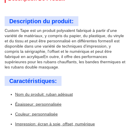
Description du produit:
Custom Tape est un produit polyvalent fabriqué à partir d'une
variété de matériaux, y compris du papier, du plastique, du vinyle
et du tissu.et peut être personnalisé en différentes formesIl est
disponible dans une variété de techniques d'impression, y
compris la sérigraphie, l'offset et le numérique.et peut être
fabriqué en acryliqueEn outre, il offre des performances
supérieures pour les rubans chauffants, les bandes thermiques et
les rubans double masquage.
Caractéristiques:
Nom du produit: ruban adéquat
Épaisseur: personnalisée
Couleur: personnalisée
Impression: écran à soie, offset, numérique