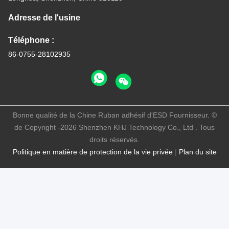
Adresse de l'usine
Téléphone :
86-0755-28102935
Bonne qualité de la Chine Ruban adhésif d'ESD Fournisseur. ©
de Copyright -2026 Shenzhen KHJ Technology Co., Ltd . Tous
droits réservés.
Politique en matière de protection de la vie privée
|
Plan du site