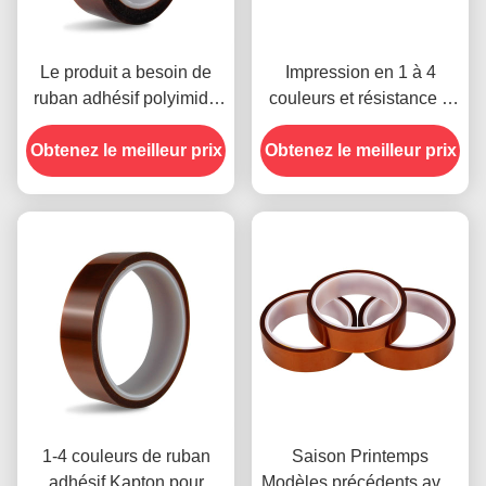
Le produit a besoin de
Impression en 1 à 4
ruban adhésif polyimide
couleurs et résistance à
avec résistance à la
la température -10°C à
Obtenez le meilleur prix
tension de 1000 V
Obtenez le meilleur prix
80°C Méthode de
paiement par carte de
crédit pour les modèles
précédents
1-4 couleurs de ruban
Saison Printemps
adhésif Kapton pour
Modèles précédents avec