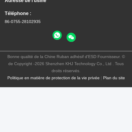
Adresse de l'usine
Téléphone :
86-0755-28102935
Bonne qualité de la Chine Ruban adhésif d'ESD Fournisseur. ©
de Copyright -2026 Shenzhen KHJ Technology Co., Ltd . Tous
droits réservés.
Politique en matière de protection de la vie privée
|
Plan du site