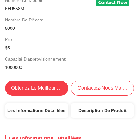
Numéro De Modèle:
KHJ558M
Nombre De Pièces:
5000
Prix:
$5
Capacité D'approvisionnement:
1000000
Obtenez Le Meilleur Prix
Contactez-Nous Maintenant
Les Informations Détaillées
Description De Produit
Les Informations Détaillées