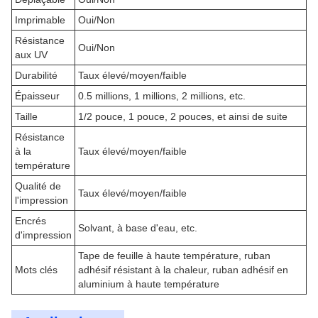
Imprimable
Oui/Non
Résistance
Oui/Non
aux UV
Durabilité
Taux élevé/moyen/faible
Épaisseur
0.5 millions, 1 millions, 2 millions, etc.
Taille
1/2 pouce, 1 pouce, 2 pouces, et ainsi de suite
Résistance
à la
Taux élevé/moyen/faible
température
Qualité de
Taux élevé/moyen/faible
l'impression
Encrés
Solvant, à base d'eau, etc.
d'impression
Tape de feuille à haute température, ruban
Mots clés
adhésif résistant à la chaleur, ruban adhésif en
aluminium à haute température