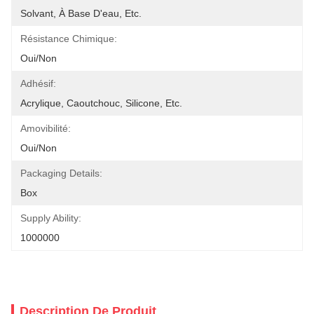
Solvant, À Base D'eau, Etc.
Résistance Chimique:
Oui/Non
Adhésif:
Acrylique, Caoutchouc, Silicone, Etc.
Amovibilité:
Oui/Non
Packaging Details:
Box
Supply Ability:
1000000
Description De Produit