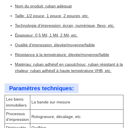
Nom du produit: ruban adéquat
Taille: 1/2 pouce, 1 pouce, 2 pouces, etc.
Technologie d'impression: écran, numérique, flexo, etc.
Épaisseur: 0,5 Mil, 1 Mil, 2 Mil, etc.
Qualité d'impression: élevée/moyenne/faible
Résistance à la température: élevée/moyenne/faible
Matériau: ruban adhésif en caoutchouc, ruban résistant à la
chaleur, ruban adhésif à haute température VHB, etc.
Paramètres techniques:
Les biens
La bande sur mesure
immobiliers
Processus
Rotogravure, décalage, etc.
d'impression
Déplaçable
Oui/Non