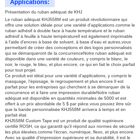
Applications:
Présentation du ruban adéquat de KHJ
Le ruban adéquat KHJ558M est un produit révolutionnaire qui
offre une solution idéale pour une variété d'applications.comme le
ruban adhésif à double face à haute température et le ruban
adhésif à feuille à haute températureIl est également imprimable
à l'aide d'encres à base de solvant, à base d'eau et autres,vous
permettant de créer des conceptions et des logos personnalisés
qui se démarqueront de la concurrenceNotre ruban adéquat est
disponible dans une variété de couleurs, y compris le blanc, le
noir, le rouge, le bleu, et plus encore, ce qui en fait le choix parfait
pour tout projet.
Ce produit est idéal pour une variété d'applications, y compris le
masquage, l'épissage, le regroupement et plus encore.Il est
parfait pour les entreprises qui cherchent à se démarquer de la
concurrence et à faire une impression durableNotre ruban
adéquat est disponible en quantités minimales de 5000 et est
offert à un prix abordable de 5 $ par pièce.vous pouvez être sûr
que la bande personnalisée KHJ558M arrivera à temps et en
parfait état.
KHJ558M Custom Tape est un produit de qualité supérieure
certifié ROSH, ce qui garantit qu'il répond aux normes de sécurité
les plus élevées.comme l'écran, numérique, flexo, et plus encore.
Avec sa qualité d'impression supérieure et sa durabilité, il est le