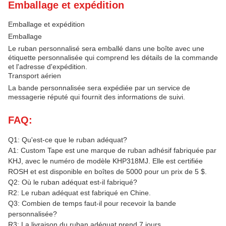
Emballage et expédition
Emballage et expédition
Emballage
Le ruban personnalisé sera emballé dans une boîte avec une
étiquette personnalisée qui comprend les détails de la commande
et l'adresse d'expédition.
Transport aérien
La bande personnalisée sera expédiée par un service de
messagerie réputé qui fournit des informations de suivi.
FAQ:
Q1: Qu'est-ce que le ruban adéquat?
A1: Custom Tape est une marque de ruban adhésif fabriquée par
KHJ, avec le numéro de modèle KHP318MJ. Elle est certifiée
ROSH et est disponible en boîtes de 5000 pour un prix de 5 $.
Q2: Où le ruban adéquat est-il fabriqué?
R2: Le ruban adéquat est fabriqué en Chine.
Q3: Combien de temps faut-il pour recevoir la bande
personnalisée?
R3: La livraison du ruban adéquat prend 7 jours.