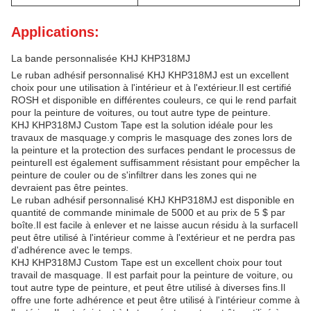
Applications:
La bande personnalisée KHJ KHP318MJ
Le ruban adhésif personnalisé KHJ KHP318MJ est un excellent
choix pour une utilisation à l'intérieur et à l'extérieur.Il est certifié
ROSH et disponible en différentes couleurs, ce qui le rend parfait
pour la peinture de voitures, ou tout autre type de peinture.
KHJ KHP318MJ Custom Tape est la solution idéale pour les
travaux de masquage.y compris le masquage des zones lors de
la peinture et la protection des surfaces pendant le processus de
peintureIl est également suffisamment résistant pour empêcher la
peinture de couler ou de s'infiltrer dans les zones qui ne
devraient pas être peintes.
Le ruban adhésif personnalisé KHJ KHP318MJ est disponible en
quantité de commande minimale de 5000 et au prix de 5 $ par
boîte.Il est facile à enlever et ne laisse aucun résidu à la surfaceIl
peut être utilisé à l'intérieur comme à l'extérieur et ne perdra pas
d'adhérence avec le temps.
KHJ KHP318MJ Custom Tape est un excellent choix pour tout
travail de masquage. Il est parfait pour la peinture de voiture, ou
tout autre type de peinture, et peut être utilisé à diverses fins.Il
offre une forte adhérence et peut être utilisé à l'intérieur comme à