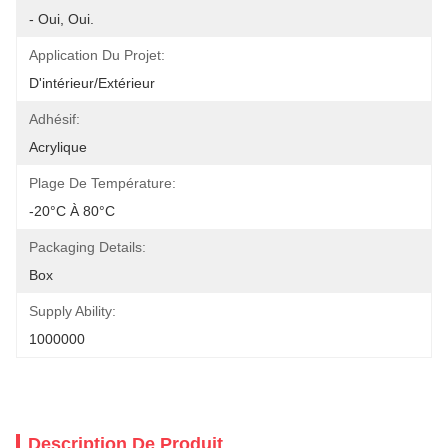
- Oui, Oui.
Application Du Projet:
D'intérieur/extérieur
Adhésif:
Acrylique
Plage De Température:
-20°C À 80°C
Packaging Details:
Box
Supply Ability:
1000000
Description De Produit