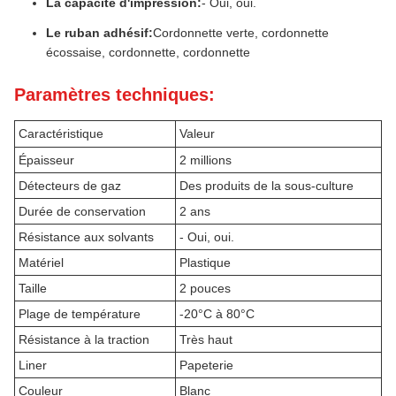
La capacité d'impression:
- Oui, oui.
Le ruban adhésif:
Cordonnette verte, cordonnette
écossaise, cordonnette, cordonnette
Paramètres techniques:
Caractéristique
Valeur
Épaisseur
2 millions
Détecteurs de gaz
Des produits de la sous-culture
Durée de conservation
2 ans
Résistance aux solvants
- Oui, oui.
Matériel
Plastique
Taille
2 pouces
Plage de température
-20°C à 80°C
Résistance à la traction
Très haut
Liner
Papeterie
Couleur
Blanc