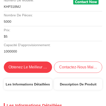
Numéro De Modèle:
KHP318MJ
Nombre De Pièces:
5000
Prix:
$5
Capacité D'approvisionnement:
1000000
Obtenez Le Meilleur Prix
Contactez-Nous Maintenant
Les Informations Détaillées
Description De Produit
Les Informations Détaillées