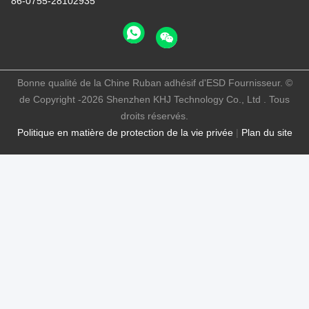
86-0755-28102935
Bonne qualité de la Chine Ruban adhésif d'ESD Fournisseur. ©
de Copyright -2026 Shenzhen KHJ Technology Co., Ltd . Tous
droits réservés.
Politique en matière de protection de la vie privée
|
Plan du site