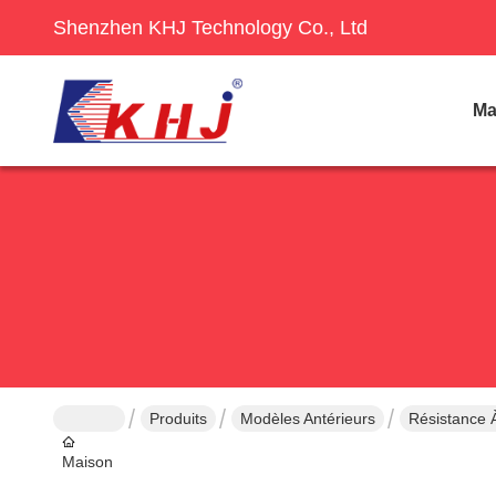
Shenzhen KHJ Technology Co., Ltd
Ma
Produits
Modèles Antérieurs
Résistance 
Maison