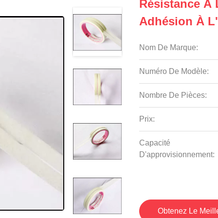
Résistance À 
Adhésion À L
Nom De Marque:
Numéro De Modèle:
Nombre De Pièces:
Prix:
Capacité
D'approvisionnement:
Obtenez Le Meille