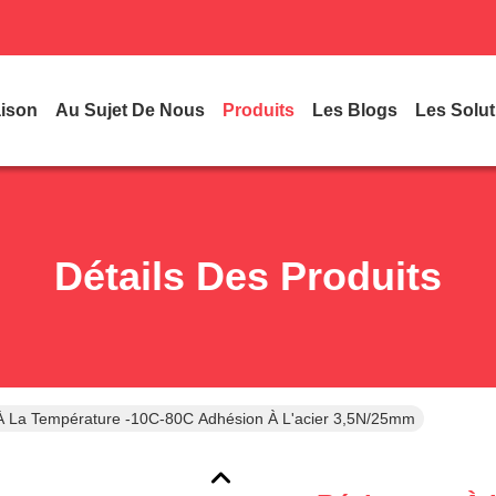
ison
Au Sujet De Nous
Produits
Les Blogs
Les Solut
Détails Des Produits
À La Température -10C-80C Adhésion À L'acier 3,5N/25mm