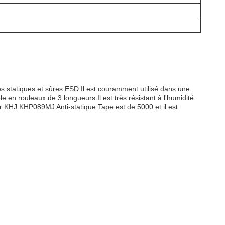
s statiques et sûres ESD.Il est couramment utilisé dans une
 en rouleaux de 3 longueurs.Il est très résistant à l'humidité
 KHJ KHP089MJ Anti-statique Tape est de 5000 et il est