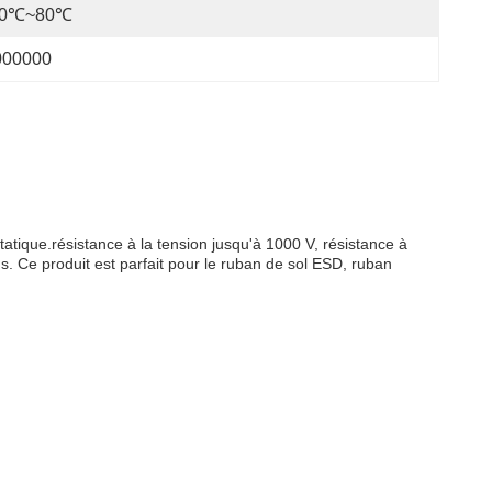
10℃~80℃
000000
tatique.résistance à la tension jusqu'à 1000 V, résistance à
. Ce produit est parfait pour le ruban de sol ESD, ruban