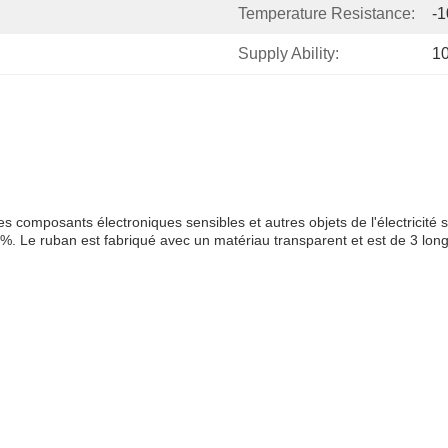
Temperature Resistance:
-
Supply Ability:
1
es composants électroniques sensibles et autres objets de l'électricité s
%. Le ruban est fabriqué avec un matériau transparent et est de 3 longs