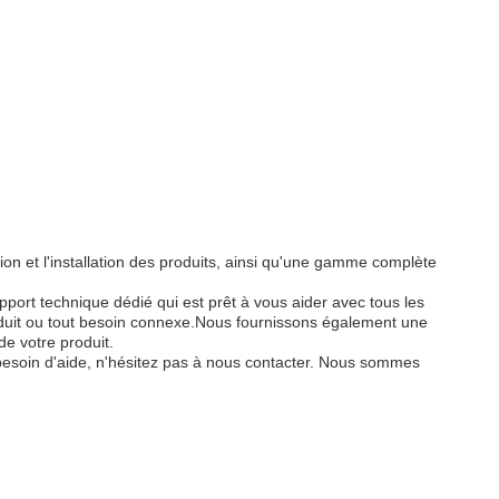
ion et l'installation des produits, ainsi qu'une gamme complète
ort technique dédié qui est prêt à vous aider avec tous les
oduit ou tout besoin connexe.Nous fournissons également une
 de votre produit.
z besoin d'aide, n'hésitez pas à nous contacter. Nous sommes