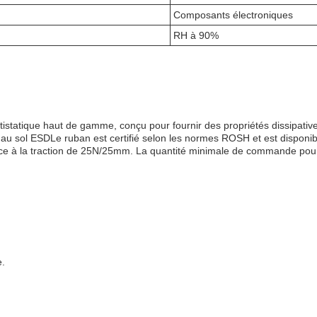
Composants électroniques
RH à 90%
istatique haut de gamme, conçu pour fournir des propriétés dissipative
au sol ESDLe ruban est certifié selon les normes ROSH et est disponible
ce à la traction de 25N/25mm. La quantité minimale de commande pour
e.