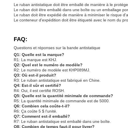
Le ruban antistatique doit être emballé de manière à le protéger 
Le ruban doit être emballé dans une boîte ou un emballage porta
Le ruban doit être expédié de manière à minimiser le risque d'ac
Le conteneur d'expédition doit être étiqueté avec le nom du produ
FAQ:
Questions et réponses sur la bande antistatique
Q1: Quelle est la marque?
R1: La marque est KHJ.
Q2: Quel est le numéro de modèle?
R2: Le numéro de modèle est KHP089MJ.
Q3: Où est-il produit?
R3: Le ruban antistatique est fabriqué en Chine.
Q4: Est-il sûr et certifié?
R4: Oui, il est certifié ROSH.
Q5: Quelle est la quantité minimale de commande?
R5: La quantité minimale de commande est de 5000.
Q6: Combien cela coûte-t-il?
R6: Ça coûte 5 $ l'unité.
Q7: Comment est-il emballé?
R7: Le ruban antistatique est emballé dans une boîte.
Q8: Combien de temps faut-il pour livrer?