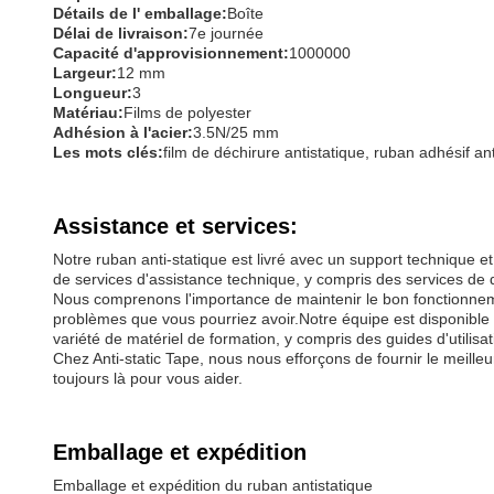
Détails de l' emballage:
Boîte
Délai de livraison:
7e journée
Capacité d'approvisionnement:
1000000
Largeur:
12 mm
Longueur:
3
Matériau:
Films de polyester
Adhésion à l'acier:
3.5N/25 mm
Les mots clés:
film de déchirure antistatique, ruban adhésif 
Assistance et services:
Notre ruban anti-statique est livré avec un support technique e
de services d'assistance technique, y compris des services d
Nous comprenons l'importance de maintenir le bon fonctionneme
problèmes que vous pourriez avoir.Notre équipe est disponible
variété de matériel de formation, y compris des guides d'utilisatio
Chez Anti-static Tape, nous nous efforçons de fournir le meille
toujours là pour vous aider.
Emballage et expédition
Emballage et expédition du ruban antistatique