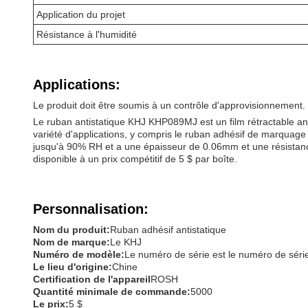
Application du projet
Résistance à l'humidité
Applications:
Le produit doit être soumis à un contrôle d'approvisionnement.
Le ruban antistatique KHJ KHP089MJ est un film rétractable ant
variété d'applications, y compris le ruban adhésif de marquage 
jusqu'à 90% RH et a une épaisseur de 0.06mm et une résistan
disponible à un prix compétitif de 5 $ par boîte.
Personnalisation:
Nom du produit:
Ruban adhésif antistatique
Nom de marque:
Le KHJ
Numéro de modèle:
Le numéro de série est le numéro de séri
Le lieu d'origine:
Chine
Certification de l'appareil
ROSH
Quantité minimale de commande:
5000
Le prix:
5 $