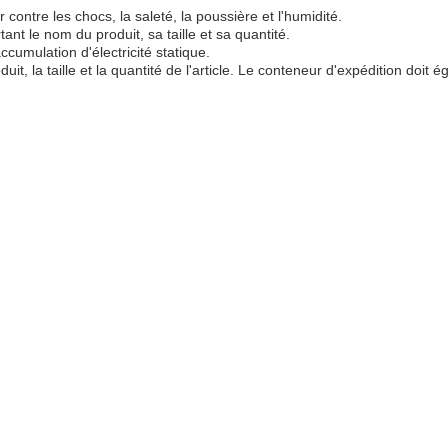
contre les chocs, la saleté, la poussière et l'humidité.
nt le nom du produit, sa taille et sa quantité.
cumulation d'électricité statique.
it, la taille et la quantité de l'article. Le conteneur d'expédition doit 