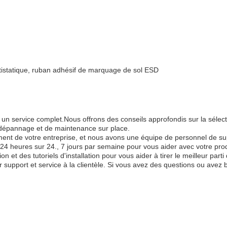
antistatique, ruban adhésif de marquage de sol ESD
t un service complet.Nous offrons des conseils approfondis sur la sélect
e dépannage et de maintenance sur place.
nt de votre entreprise, et nous avons une équipe de personnel de supp
 24 heures sur 24., 7 jours par semaine pour vous aider avec votre pr
n et des tutoriels d'installation pour vous aider à tirer le meilleur parti
ur support et service à la clientèle. Si vous avez des questions ou ave