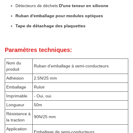
Détecteurs de déchets:
D'une teneur en silicone
Ruban d'emballage pour modules optiques
Tape de détachage des plaquettes
Paramètres techniques:
Nom du
Ruban d'emballage à semi-conducteurs
produit
Adhésion
2.5N/25 mm
Emballage
Ruloir
Imprimable
- Oui, oui.
Longueur
50m
Résistance à
90N/25 mm
la traction
Application
Emballage de semi-conducteurs