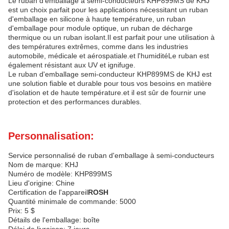
Le ruban d'emballage à semi-conducteurs KHP899MS de KHJ
est un choix parfait pour les applications nécessitant un ruban
d'emballage en silicone à haute température, un ruban
d'emballage pour module optique, un ruban de décharge
thermique ou un ruban isolant.Il est parfait pour une utilisation à
des températures extrêmes, comme dans les industries
automobile, médicale et aérospatiale.et l'humiditéLe ruban est
également résistant aux UV et ignifuge.
Le ruban d'emballage semi-conducteur KHP899MS de KHJ est
une solution fiable et durable pour tous vos besoins en matière
d'isolation et de haute température.et il est sûr de fournir une
protection et des performances durables.
Personnalisation:
Service personnalisé de ruban d'emballage à semi-conducteurs
Nom de marque: KHJ
Numéro de modèle: KHP899MS
Lieu d'origine: Chine
Certification de l'appareil
ROSH
Quantité minimale de commande: 5000
Prix: 5 $
Détails de l'emballage: boîte