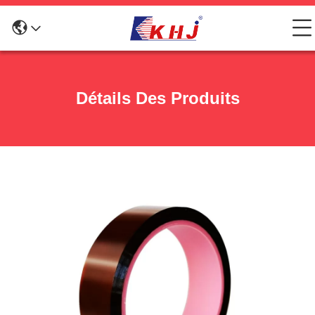
Détails Des Produits