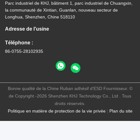
Parc industriel de KHJ, bâtiment 1, parc industriel de Chuangxin,
la communauté de Xintian, Guanlan, nouveau secteur de
Longhua, Shenzhen, Chine 518110
Adresse de l'usine
Téléphone :
86-0755-28102935
Bonne qualité de la Chine Ruban adhésif d'ESD Fournisseur. ©
de Copyright -2026 Shenzhen KHJ Technology Co., Ltd . Tous
droits réservés.
Politique en matière de protection de la vie privée
|
Plan du site