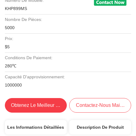
Numéro De Modèle:
KHP899MS
Nombre De Pièces:
5000
Prix:
$5
Conditions De Paiement:
280℃
Capacité D'approvisionnement:
1000000
Obtenez Le Meilleur Prix
Contactez-Nous Maintenant
Les Informations Détaillées
Description De Produit