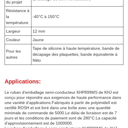
du projet
Résistance à
la
-40°C à 150°C
température
Largeur
12 mm
Couleur
Jaune
Tape de silicone à haute température, bande de
Pour les
décapage des plaquettes, bande équivalente à
autres
Nitto
Applications:
Le ruban d'emballage semi-conducteur KHP899MS de KHJ est
conçu pour répondre aux exigences de haute performance dans
une variété d'applications.Fabriqués à partir de polyimideIl est
certifié ROSH et est livré dans une boîte avec une quantité
minimale de commande de 5000.Le délai de livraison est de 7
jours et les conditions de paiement sont de 280°C.La capacité
d'approvisionnement est de 1000000.