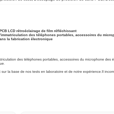
PCB LCD rétroéclairage de film réfléchissant
 d'immatriculation des téléphones portables, accessoires du micro
ns la fabrication électronique
matriculation des téléphones portables, accessoires du microphone des é
ue.
sur la base de nos tests en laboratoire et de notre expérience.Il incomb