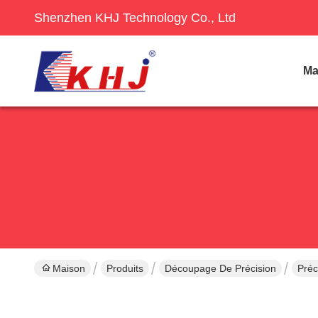
Shenzhen KHJ Technology Co., Ltd
Ma
Maison
Produits
Découpage De Précision
Préc