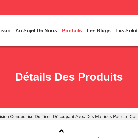
ison
Au Sujet De Nous
Produits
Les Blogs
Les Solut
Détails Des Produits
ision Conductrice De Tissu Découpant Avec Des Matrices Pour Le Cont