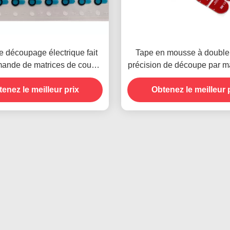
 découpage électrique fait
Tape en mousse à double
ande de matrices de coupe
précision de découpe par m
ion de lentille de Windows a
coupe de batterie Plaq
enez le meilleur prix
approuvé
Obtenez le meilleur 