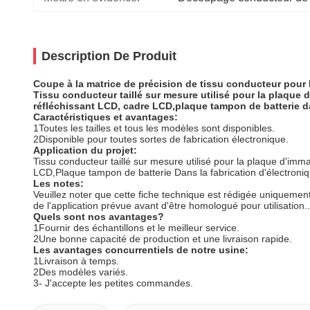
Description De Produit
Coupe à la matrice de précision de tissu conducteur pour 
Tissu conducteur taillé sur mesure utilisé pour la plaque
réfléchissant LCD, cadre LCD,plaque tampon de batterie da
Caractéristiques et avantages:
1Toutes les tailles et tous les modèles sont disponibles.
2Disponible pour toutes sortes de fabrication électronique.
Application du projet
:
Tissu conducteur taillé sur mesure utilisé pour la plaque d'im
LCD,Plaque tampon de batterie Dans la fabrication d'électroniq
Les notes
:
Veuillez noter que cette fiche technique est rédigée uniquement 
de l'application prévue avant d'être homologué pour utilisation..
Quels sont nos avantages?
1Fournir des échantillons et le meilleur service.
2Une bonne capacité de production et une livraison rapide.
Les avantages concurrentiels de notre usine:
1Livraison à temps.
2Des modèles variés.
3- J'accepte les petites commandes.