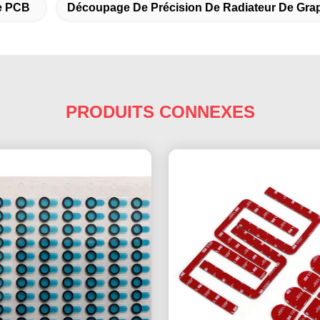
e PCB
Découpage De Précision De Radiateur De Grap
PRODUITS CONNEXES