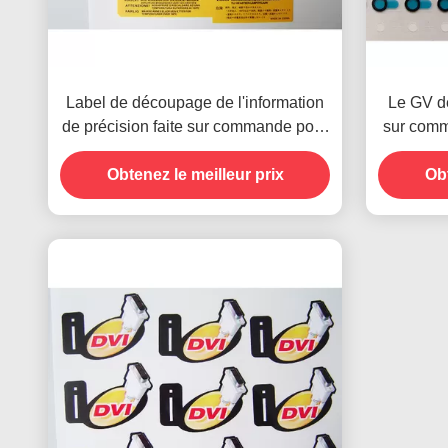
Label de découpage de l'information
Le GV de
de précision faite sur commande pour
sur comm
le téléphone portable
de précis
Obtenez le meilleur prix
Obt