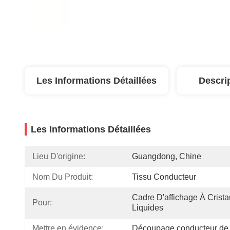
Les Informations Détaillées
Descri
Les Informations Détaillées
Lieu D'origine:
Guangdong, Chine
Nom Du Produit:
Tissu Conducteur
Cadre D'affichage À Crista
Pour:
Liquides
Mettre en évidence:
Découpage conducteur de p