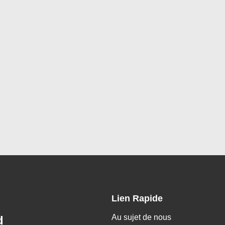
Lien Rapide
Au sujet de nous
d