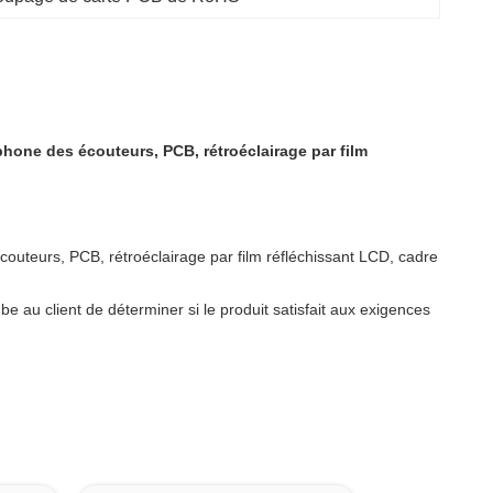
phone des écouteurs, PCB, rétroéclairage par film
couteurs, PCB, rétroéclairage par film réfléchissant LCD, cadre
e au client de déterminer si le produit satisfait aux exigences