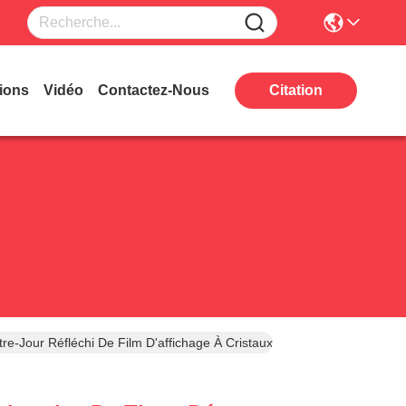
ions
Vidéo
Contactez-Nous
Citation
re-Jour Réfléchi De Film D'affichage À Cristaux Liquides De Carte PC