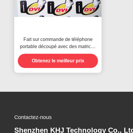
Fait sur commande de téléphone
portable découpé avec des matrices
marque la garantie ultra destructible
Obtenez le meilleur prix
RoHS
Contactez-nous
Shenzhen KHJ Technology Co., Lt