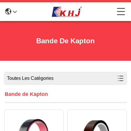
Bande De Kapton
Toutes Les Catégories
Bande de Kapton