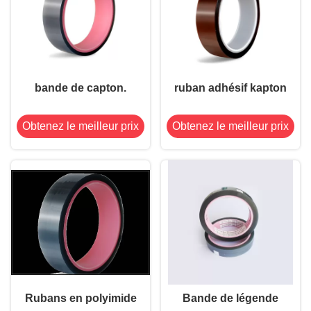
bande de capton.
ruban adhésif kapton
Obtenez le meilleur prix
Obtenez le meilleur prix
Rubans en polyimide
Bande de légende