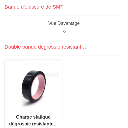
Bande d'épissure de SMT
Vue Davantage
Double bande dégrossie résistante à
la chaleur
Charge statique
dégrossie résistante à