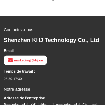
Contactez-nous
Shenzhen KHJ Technology Co., Ltd
Email
marketing@khj.cn
Temps de travail :
08:30-17:30
Notre adresse
Adresse de l'entreprise
Parc industriel de KHJ, bâtiment 1, parc industriel de Chuangxin,