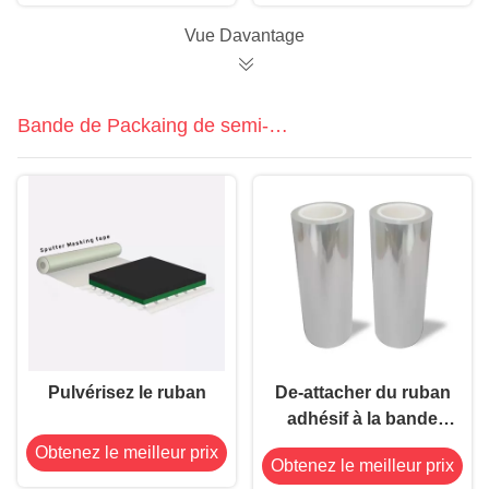
températures anti
la bande 2.il anti
Vue Davantage
Bande de Packaing de semi-
conducteur
Pulvérisez le ruban
De-attacher du ruban
adhésif à la bande
F914WT
Obtenez le meilleur prix
Obtenez le meilleur prix